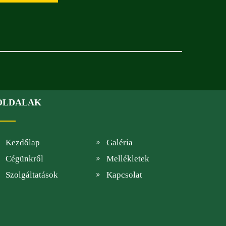
OLDALAK
Kezdőlap
Galéria
Cégünkről
Mellékletek
Szolgáltatások
Kapcsolat