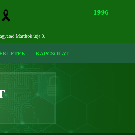
1996
gyatád Mártírok útja 8.
ÉKLETEK
KAPCSOLAT
T