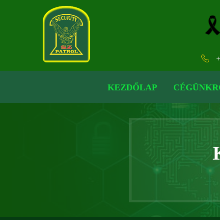
+
KEZDŐLAP
CÉGÜNKR