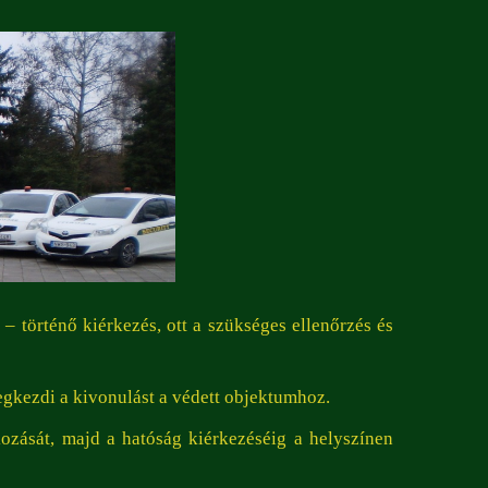
 – történő kiérkezés, ott a szükséges ellenőrzés és
 megkezdi a kivonulást a védett objektumhoz.
okozását, majd a hatóság kiérkezéséig a helyszínen