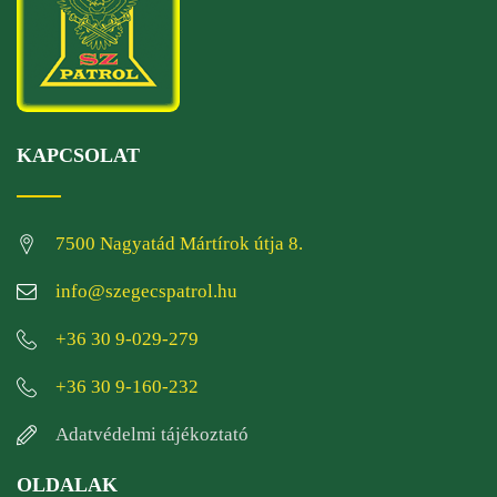
KAPCSOLAT
7500 Nagyatád Mártírok útja 8.
info@szegecspatrol.hu
+36 30 9-029-279
+36 30 9-160-232
Adatvédelmi tájékoztató
OLDALAK