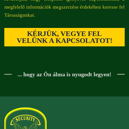
megfelelő információk megszerzése érdekében keresse fel
Társaságunkat.
KÉRJÜK, VEGYE FEL
VELÜNK A KAPCSOLATOT!
... hogy az Ön álma is nyugodt legyen!